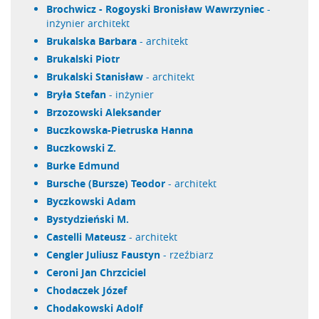
Brochwicz - Rogoyski Bronisław Wawrzyniec
-
inżynier architekt
Brukalska Barbara
- architekt
Brukalski Piotr
Brukalski Stanisław
- architekt
Bryła Stefan
- inżynier
Brzozowski Aleksander
Buczkowska-Pietruska Hanna
Buczkowski Z.
Burke Edmund
Bursche (Bursze) Teodor
- architekt
Byczkowski Adam
Bystydzieński M.
Castelli Mateusz
- architekt
Cengler Juliusz Faustyn
- rzeźbiarz
Ceroni Jan Chrzciciel
Chodaczek Józef
Chodakowski Adolf