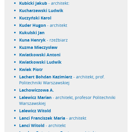
Kubicki Jakub
- architekt:
Kucharzewski Ludwik
Kuczyński Karol
Kuder Hugon
- architekt
Kukulski Jan
Kuna Henryk
- rzeźbiarz
Kuzma Mieczysław
Kwiatkowski Antoni
Kwiatkowski Ludwik
Kwiek Piotr
Lachert Bohdan Kazimierz
- architekt, prof.
Politechniki Warszawskiej
Lachowiczowa A.
Lalewicz Marian
- architekt, profesor Politechniki
Warszawskiej
Lalewicz Witold
Lanci Franciszek Maria
- architekt
Lanci Witold
- architekt