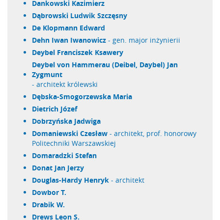
Dankowski Kazimierz
Dąbrowski Ludwik Szczęsny
de Klopmann Edward
Dehn Iwan Iwanowicz
- gen. major inżynierii
Deybel Franciszek Ksawery
Deybel von Hammerau (Deibel, Daybel) Jan
Zygmunt
- architekt królewski
Dębska-Smogorzewska Maria
Dietrich Józef
Dobrzyńska Jadwiga
Domaniewski Czesław
- architekt, prof. honorowy
Politechniki Warszawskiej
Domaradzki Stefan
Donat Jan Jerzy
Douglas-Hardy Henryk
- architekt
Dowbor T.
Drabik W.
Drews Leon S.