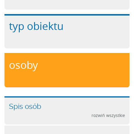
typ obiektu
osoby
Spis osób
rozwiń wszystkie