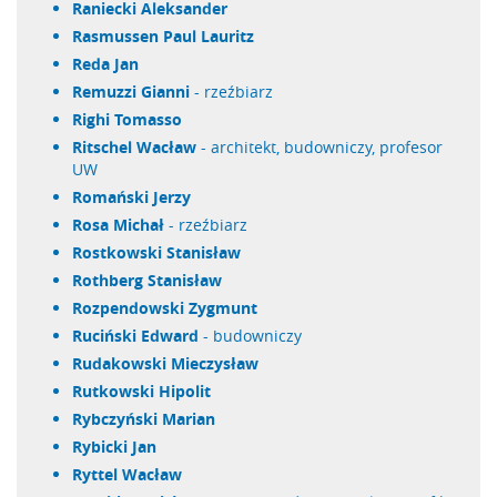
Raniecki Aleksander
Rasmussen Paul Lauritz
Reda Jan
Remuzzi Gianni
- rzeźbiarz
Righi Tomasso
Ritschel Wacław
- architekt, budowniczy, profesor
UW
Romański Jerzy
Rosa Michał
- rzeźbiarz
Rostkowski Stanisław
Rothberg Stanisław
Rozpendowski Zygmunt
Ruciński Edward
- budowniczy
Rudakowski Mieczysław
Rutkowski Hipolit
Rybczyński Marian
Rybicki Jan
Ryttel Wacław