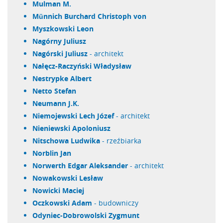
Mulman M.
Münnich Burchard Christoph von
Myszkowski Leon
Nagórny Juliusz
Nagórski Juliusz
- architekt
Nałęcz-Raczyński Władysław
Nestrypke Albert
Netto Stefan
Neumann J.K.
Niemojewski Lech Józef
- architekt
Nieniewski Apoloniusz
Nitschowa Ludwika
- rzeźbiarka
Norblin Jan
Norwerth Edgar Aleksander
- architekt
Nowakowski Lesław
Nowicki Maciej
Oczkowski Adam
- budowniczy
Odyniec-Dobrowolski Zygmunt