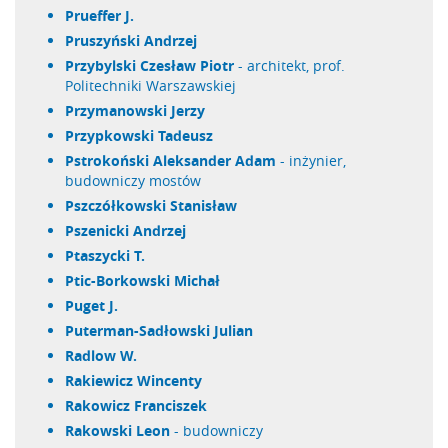
Prueffer J.
Pruszyński Andrzej
Przybylski Czesław Piotr
- architekt, prof.
Politechniki Warszawskiej
Przymanowski Jerzy
Przypkowski Tadeusz
Pstrokoński Aleksander Adam
- inżynier,
budowniczy mostów
Pszczółkowski Stanisław
Pszenicki Andrzej
Ptaszycki T.
Ptic-Borkowski Michał
Puget J.
Puterman-Sadłowski Julian
Radlow W.
Rakiewicz Wincenty
Rakowicz Franciszek
Rakowski Leon
- budowniczy