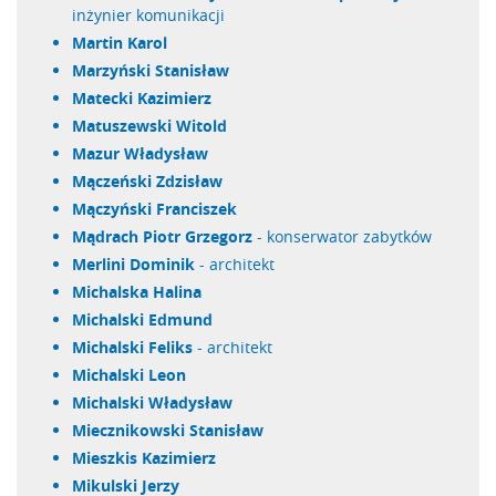
inżynier komunikacji
Martin Karol
Marzyński Stanisław
Matecki Kazimierz
Matuszewski Witold
Mazur Władysław
Mączeński Zdzisław
Mączyński Franciszek
Mądrach Piotr Grzegorz
- konserwator zabytków
Merlini Dominik
- architekt
Michalska Halina
Michalski Edmund
Michalski Feliks
- architekt
Michalski Leon
Michalski Władysław
Miecznikowski Stanisław
Mieszkis Kazimierz
Mikulski Jerzy