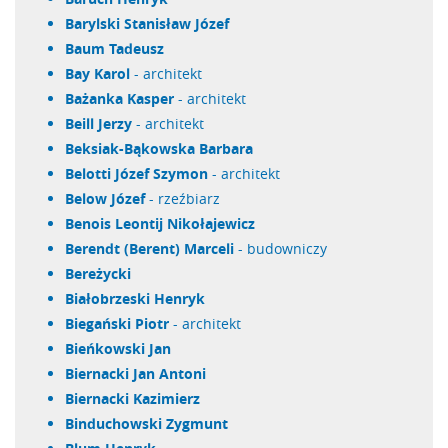
Barylski Stanisław Józef
Baum Tadeusz
Bay Karol
- architekt
Bażanka Kasper
- architekt
Beill Jerzy
- architekt
Beksiak-Bąkowska Barbara
Belotti Józef Szymon
- architekt
Below Józef
- rzeźbiarz
Benois Leontij Nikołajewicz
Berendt (Berent) Marceli
- budowniczy
Bereżycki
Białobrzeski Henryk
Biegański Piotr
- architekt
Bieńkowski Jan
Biernacki Jan Antoni
Biernacki Kazimierz
Binduchowski Zygmunt