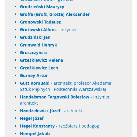
Grodzieński Maurycy
Groffe (Gröft, Grotte) Aleksander
Gronowski Tadeusz
Grotowski Alfons
- inżynier
Grudziński Jan
Grunwald Henryk
Gruszczyński
Grześkiewicz Helena
Grześkiewicz Lech
Gurney Artur
Gutt Romuald
- architekt, profesor Akademii
Sztuk Pięknych i Politechniki Warszawskiej
Handelsman Targowski Bolesław
- inżynier
architekt
Handzelewicz Józef
- architekt
Hegel Józef
Hegel Konstanty
- rzeźbiarz i pedagog
Hempel Jakub