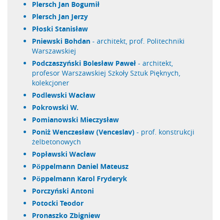
Plersch Jan Bogumił
Plersch Jan Jerzy
Płoski Stanisław
Pniewski Bohdan
- architekt, prof. Politechniki
Warszawskiej
Podczaszyński Bolesław Paweł
- architekt,
profesor Warszawskiej Szkoły Sztuk Pięknych,
kolekcjoner
Podlewski Wacław
Pokrowski W.
Pomianowski Mieczysław
Poniż Wenczesław (Venceslav)
- prof. konstrukcji
żelbetonowych
Popławski Wacław
Pöppelmann Daniel Mateusz
Pöppelmann Karol Fryderyk
Porczyński Antoni
Potocki Teodor
Pronaszko Zbigniew