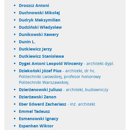
Droszcz Antoni
Duchnowski Mikołaj
Dudryk Maksymilian
Dudziński Władysław
Dunikowski Xawery
Dunin L.
Dutkiewicz Jerzy
Dutkiewicz Stanisława
Dygat Antoni Leopold Wincenty
- architekt dypl.
Dziekoński Józef Pius
- architekt, dr hc.
Politechniki Lwowskiej, profesor honorowy
Politechniki Warszawskiej.
Dzierżanowski Juliusz
- architekt, budowniczy
Dzierżawski Zenon
Eber Edward Zachariasz
- inż. architekt
Emmel Tadeusz
Esmanowski Ignacy
Espenhan Wiktor