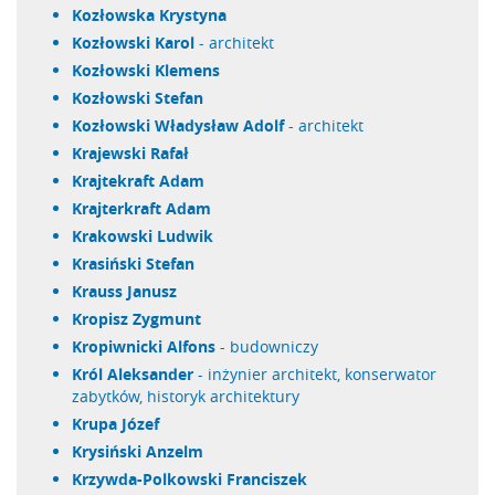
Kozłowska Krystyna
Kozłowski Karol
- architekt
Kozłowski Klemens
Kozłowski Stefan
Kozłowski Władysław Adolf
- architekt
Krajewski Rafał
Krajtekraft Adam
Krajterkraft Adam
Krakowski Ludwik
Krasiński Stefan
Krauss Janusz
Kropisz Zygmunt
Kropiwnicki Alfons
- budowniczy
Król Aleksander
- inżynier architekt, konserwator
zabytków, historyk architektury
Krupa Józef
Krysiński Anzelm
Krzywda-Polkowski Franciszek