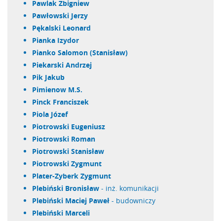
Pawlak Zbigniew
Pawłowski Jerzy
Pękalski Leonard
Pianka Izydor
Pianko Salomon (Stanisław)
Piekarski Andrzej
Pik Jakub
Pimienow M.S.
Pinck Franciszek
Piola Józef
Piotrowski Eugeniusz
Piotrowski Roman
Piotrowski Stanisław
Piotrowski Zygmunt
Plater-Zyberk Zygmunt
Plebiński Bronisław
- inż. komunikacji
Plebiński Maciej Paweł
- budowniczy
Plebiński Marceli