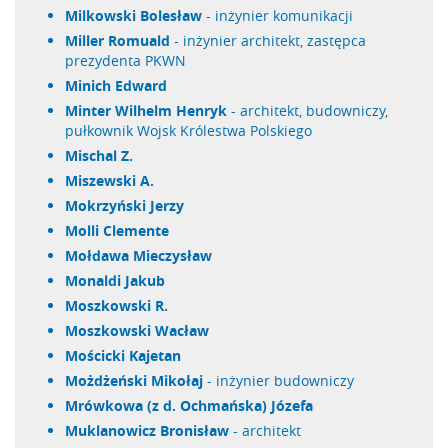
Milkowski Bolesław
- inżynier komunikacji
Miller Romuald
- inżynier architekt, zastępca
prezydenta PKWN
Minich Edward
Minter Wilhelm Henryk
- architekt, budowniczy,
pułkownik Wojsk Królestwa Polskiego
Mischal Z.
Miszewski A.
Mokrzyński Jerzy
Molli Clemente
Mołdawa Mieczysław
Monaldi Jakub
Moszkowski R.
Moszkowski Wacław
Mościcki Kajetan
Możdżeński Mikołaj
- inżynier budowniczy
Mrówkowa (z d. Ochmańska) Józefa
Muklanowicz Bronisław
- architekt