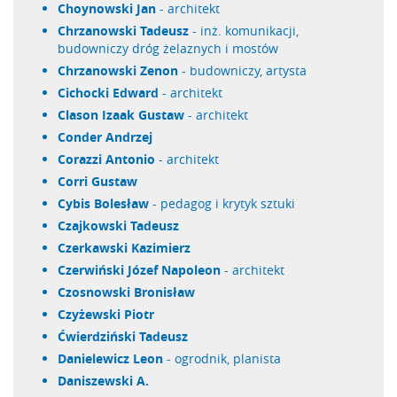
Choynowski Jan
- architekt
Chrzanowski Tadeusz
- inż. komunikacji,
budowniczy dróg żelaznych i mostów
Chrzanowski Zenon
- budowniczy, artysta
Cichocki Edward
- architekt
Clason Izaak Gustaw
- architekt
Conder Andrzej
Corazzi Antonio
- architekt
Corri Gustaw
Cybis Bolesław
- pedagog i krytyk sztuki
Czajkowski Tadeusz
Czerkawski Kazimierz
Czerwiński Józef Napoleon
- architekt
Czosnowski Bronisław
Czyżewski Piotr
Ćwierdziński Tadeusz
Danielewicz Leon
- ogrodnik, planista
Daniszewski A.