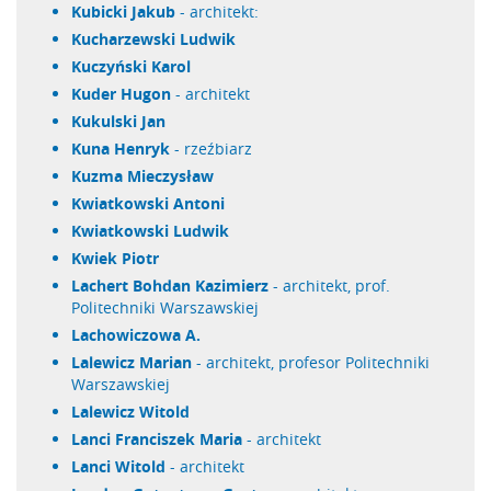
Kubicki Jakub
- architekt:
Kucharzewski Ludwik
Kuczyński Karol
Kuder Hugon
- architekt
Kukulski Jan
Kuna Henryk
- rzeźbiarz
Kuzma Mieczysław
Kwiatkowski Antoni
Kwiatkowski Ludwik
Kwiek Piotr
Lachert Bohdan Kazimierz
- architekt, prof.
Politechniki Warszawskiej
Lachowiczowa A.
Lalewicz Marian
- architekt, profesor Politechniki
Warszawskiej
Lalewicz Witold
Lanci Franciszek Maria
- architekt
Lanci Witold
- architekt