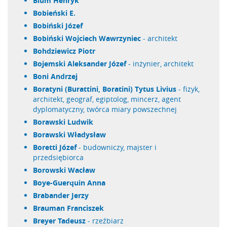
Blum Henryk
Bobieński E.
Bobiński Józef
Bobiński Wojciech Wawrzyniec
- architekt
Bohdziewicz Piotr
Bojemski Aleksander Józef
- inżynier, architekt
Boni Andrzej
Boratyni (Burattini, Boratini) Tytus Livius
- fizyk,
architekt, geograf, egiptolog, mincerz, agent
dyplomatyczny, twórca miary powszechnej
Borawski Ludwik
Borawski Władysław
Boretti Józef
- budowniczy, majster i
przedsiębiorca
Borowski Wacław
Boye-Guerquin Anna
Brabander Jerzy
Brauman Franciszek
Breyer Tadeusz
- rzeźbiarz