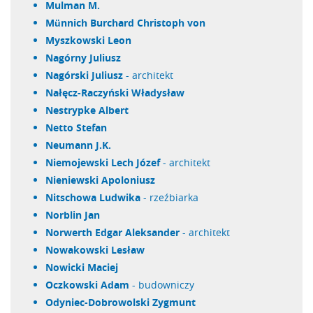
Mulman M.
Münnich Burchard Christoph von
Myszkowski Leon
Nagórny Juliusz
Nagórski Juliusz
- architekt
Nałęcz-Raczyński Władysław
Nestrypke Albert
Netto Stefan
Neumann J.K.
Niemojewski Lech Józef
- architekt
Nieniewski Apoloniusz
Nitschowa Ludwika
- rzeźbiarka
Norblin Jan
Norwerth Edgar Aleksander
- architekt
Nowakowski Lesław
Nowicki Maciej
Oczkowski Adam
- budowniczy
Odyniec-Dobrowolski Zygmunt