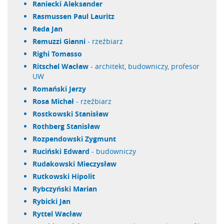
Raniecki Aleksander
Rasmussen Paul Lauritz
Reda Jan
Remuzzi Gianni
- rzeźbiarz
Righi Tomasso
Ritschel Wacław
- architekt, budowniczy, profesor
UW
Romański Jerzy
Rosa Michał
- rzeźbiarz
Rostkowski Stanisław
Rothberg Stanisław
Rozpendowski Zygmunt
Ruciński Edward
- budowniczy
Rudakowski Mieczysław
Rutkowski Hipolit
Rybczyński Marian
Rybicki Jan
Ryttel Wacław