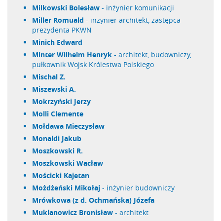
Milkowski Bolesław
- inżynier komunikacji
Miller Romuald
- inżynier architekt, zastępca
prezydenta PKWN
Minich Edward
Minter Wilhelm Henryk
- architekt, budowniczy,
pułkownik Wojsk Królestwa Polskiego
Mischal Z.
Miszewski A.
Mokrzyński Jerzy
Molli Clemente
Mołdawa Mieczysław
Monaldi Jakub
Moszkowski R.
Moszkowski Wacław
Mościcki Kajetan
Możdżeński Mikołaj
- inżynier budowniczy
Mrówkowa (z d. Ochmańska) Józefa
Muklanowicz Bronisław
- architekt