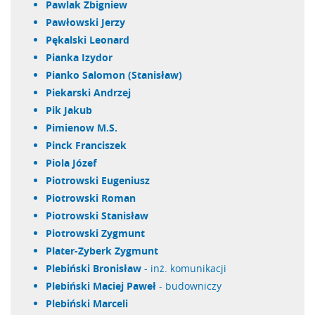
Pawlak Zbigniew
Pawłowski Jerzy
Pękalski Leonard
Pianka Izydor
Pianko Salomon (Stanisław)
Piekarski Andrzej
Pik Jakub
Pimienow M.S.
Pinck Franciszek
Piola Józef
Piotrowski Eugeniusz
Piotrowski Roman
Piotrowski Stanisław
Piotrowski Zygmunt
Plater-Zyberk Zygmunt
Plebiński Bronisław
- inż. komunikacji
Plebiński Maciej Paweł
- budowniczy
Plebiński Marceli