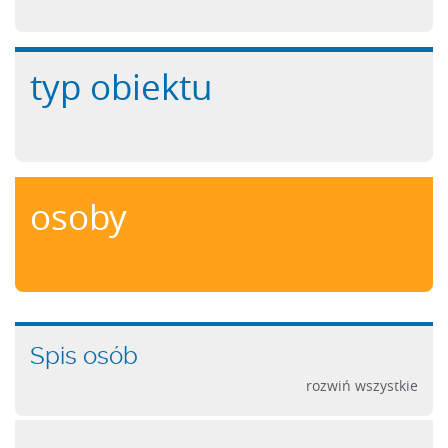
typ obiektu
osoby
Spis osób
rozwiń wszystkie