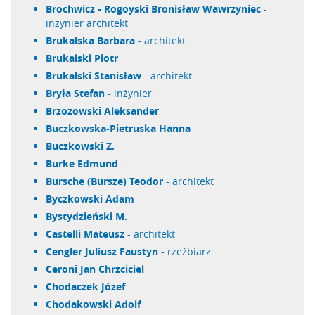
Brochwicz - Rogoyski Bronisław Wawrzyniec
-
inżynier architekt
Brukalska Barbara
- architekt
Brukalski Piotr
Brukalski Stanisław
- architekt
Bryła Stefan
- inżynier
Brzozowski Aleksander
Buczkowska-Pietruska Hanna
Buczkowski Z.
Burke Edmund
Bursche (Bursze) Teodor
- architekt
Byczkowski Adam
Bystydzieński M.
Castelli Mateusz
- architekt
Cengler Juliusz Faustyn
- rzeźbiarz
Ceroni Jan Chrzciciel
Chodaczek Józef
Chodakowski Adolf