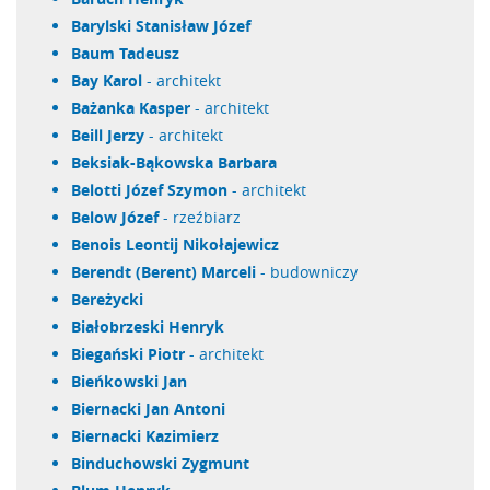
Barylski Stanisław Józef
Baum Tadeusz
Bay Karol
- architekt
Bażanka Kasper
- architekt
Beill Jerzy
- architekt
Beksiak-Bąkowska Barbara
Belotti Józef Szymon
- architekt
Below Józef
- rzeźbiarz
Benois Leontij Nikołajewicz
Berendt (Berent) Marceli
- budowniczy
Bereżycki
Białobrzeski Henryk
Biegański Piotr
- architekt
Bieńkowski Jan
Biernacki Jan Antoni
Biernacki Kazimierz
Binduchowski Zygmunt