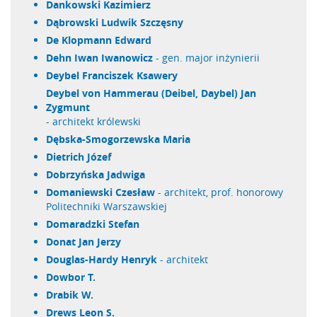
Dankowski Kazimierz
Dąbrowski Ludwik Szczęsny
de Klopmann Edward
Dehn Iwan Iwanowicz
- gen. major inżynierii
Deybel Franciszek Ksawery
Deybel von Hammerau (Deibel, Daybel) Jan
Zygmunt
- architekt królewski
Dębska-Smogorzewska Maria
Dietrich Józef
Dobrzyńska Jadwiga
Domaniewski Czesław
- architekt, prof. honorowy
Politechniki Warszawskiej
Domaradzki Stefan
Donat Jan Jerzy
Douglas-Hardy Henryk
- architekt
Dowbor T.
Drabik W.
Drews Leon S.