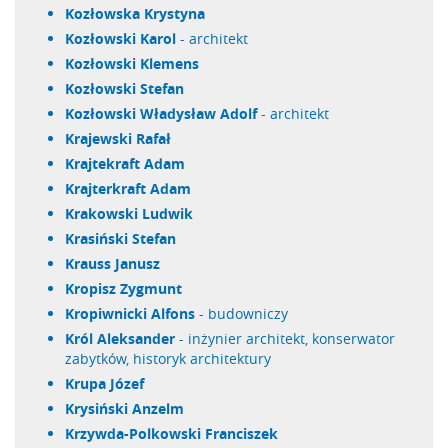
Kozłowska Krystyna
Kozłowski Karol
- architekt
Kozłowski Klemens
Kozłowski Stefan
Kozłowski Władysław Adolf
- architekt
Krajewski Rafał
Krajtekraft Adam
Krajterkraft Adam
Krakowski Ludwik
Krasiński Stefan
Krauss Janusz
Kropisz Zygmunt
Kropiwnicki Alfons
- budowniczy
Król Aleksander
- inżynier architekt, konserwator
zabytków, historyk architektury
Krupa Józef
Krysiński Anzelm
Krzywda-Polkowski Franciszek