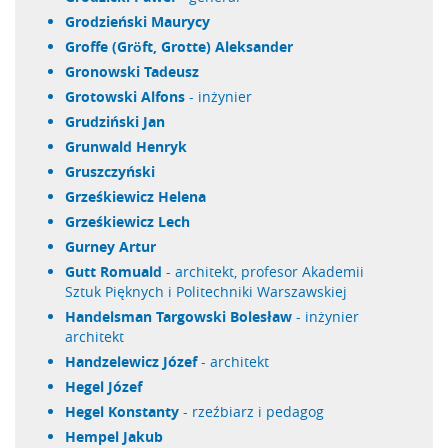
Grodzieński Maurycy
Groffe (Gröft, Grotte) Aleksander
Gronowski Tadeusz
Grotowski Alfons
- inżynier
Grudziński Jan
Grunwald Henryk
Gruszczyński
Grześkiewicz Helena
Grześkiewicz Lech
Gurney Artur
Gutt Romuald
- architekt, profesor Akademii
Sztuk Pięknych i Politechniki Warszawskiej
Handelsman Targowski Bolesław
- inżynier
architekt
Handzelewicz Józef
- architekt
Hegel Józef
Hegel Konstanty
- rzeźbiarz i pedagog
Hempel Jakub