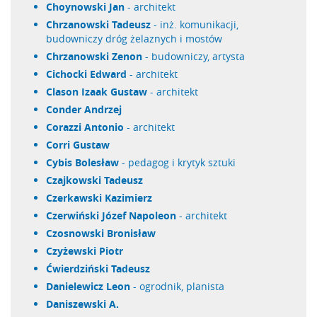
Choynowski Jan
- architekt
Chrzanowski Tadeusz
- inż. komunikacji,
budowniczy dróg żelaznych i mostów
Chrzanowski Zenon
- budowniczy, artysta
Cichocki Edward
- architekt
Clason Izaak Gustaw
- architekt
Conder Andrzej
Corazzi Antonio
- architekt
Corri Gustaw
Cybis Bolesław
- pedagog i krytyk sztuki
Czajkowski Tadeusz
Czerkawski Kazimierz
Czerwiński Józef Napoleon
- architekt
Czosnowski Bronisław
Czyżewski Piotr
Ćwierdziński Tadeusz
Danielewicz Leon
- ogrodnik, planista
Daniszewski A.