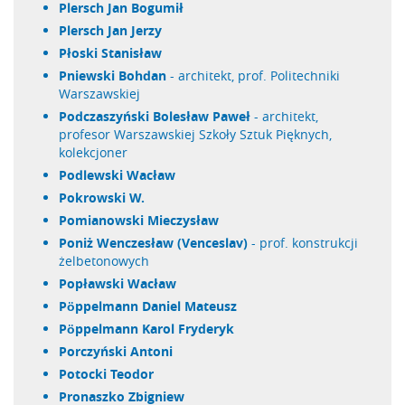
Plersch Jan Bogumił
Plersch Jan Jerzy
Płoski Stanisław
Pniewski Bohdan
- architekt, prof. Politechniki
Warszawskiej
Podczaszyński Bolesław Paweł
- architekt,
profesor Warszawskiej Szkoły Sztuk Pięknych,
kolekcjoner
Podlewski Wacław
Pokrowski W.
Pomianowski Mieczysław
Poniż Wenczesław (Venceslav)
- prof. konstrukcji
żelbetonowych
Popławski Wacław
Pöppelmann Daniel Mateusz
Pöppelmann Karol Fryderyk
Porczyński Antoni
Potocki Teodor
Pronaszko Zbigniew