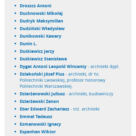
Droszcz Antoni
Duchnowski Mikołaj
Dudryk Maksymilian
Dudziński Władysław
Dunikowski Xawery
Dunin L.
Dutkiewicz Jerzy
Dutkiewicz Stanisława
Dygat Antoni Leopold Wincenty
- architekt dypl.
Dziekoński Józef Pius
- architekt, dr hc.
Politechniki Lwowskiej, profesor honorowy
Politechniki Warszawskiej.
Dzierżanowski Juliusz
- architekt, budowniczy
Dzierżawski Zenon
Eber Edward Zachariasz
- inż. architekt
Emmel Tadeusz
Esmanowski Ignacy
Espenhan Wiktor