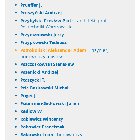
Prueffer J.
Pruszyński Andrzej
Przybylski Czesław Piotr
- architekt, prof.
Politechniki Warszawskiej
Przymanowski Jerzy
Przypkowski Tadeusz
Pstrokoński Aleksander Adam
- inżynier,
budowniczy mostów
Pszczółkowski Stanisław
Pszenicki Andrzej
Ptaszycki T.
Ptic-Borkowski Michał
Puget J.
Puterman-Sadłowski Julian
Radlow W.
Rakiewicz Wincenty
Rakowicz Franciszek
Rakowski Leon
- budowniczy