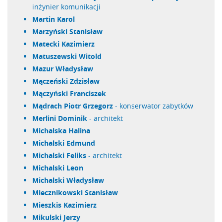
inżynier komunikacji
Martin Karol
Marzyński Stanisław
Matecki Kazimierz
Matuszewski Witold
Mazur Władysław
Mączeński Zdzisław
Mączyński Franciszek
Mądrach Piotr Grzegorz
- konserwator zabytków
Merlini Dominik
- architekt
Michalska Halina
Michalski Edmund
Michalski Feliks
- architekt
Michalski Leon
Michalski Władysław
Miecznikowski Stanisław
Mieszkis Kazimierz
Mikulski Jerzy